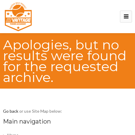
Apologies, but no
results were found
for the requested
archive.
Go back
or use Site Map below:
Main navigation