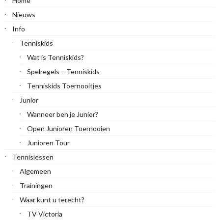
Home
Nieuws
Info
Tenniskids
Wat is Tenniskids?
Spelregels – Tenniskids
Tenniskids Toernooitjes
Junior
Wanneer ben je Junior?
Open Junioren Toernooien
Junioren Tour
Tennislessen
Algemeen
Trainingen
Waar kunt u terecht?
TV Victoria