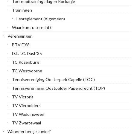
Toernooitrainingsdagen Rockanje
Trainingen
Lesreglement (Algemeen)
Waar kunt u terecht?
Verenigingen
BTV E’68
D.L.T.C. Dash’35
TC Rozenburg
TC Westvoorne
Tennisvereniging Oosterpark Capelle (TOC)
Tennisvereniging Oostpolder Papendrecht (TOP)
TV Victoria
TV Vierpolders
TV Waddinxveen
TV Zwartewaal
Wanneer ben je Junior?