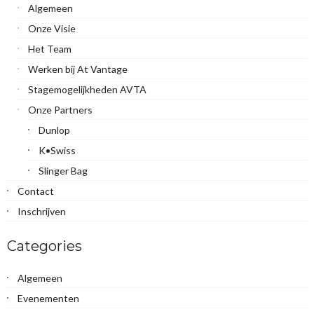
Algemeen
Onze Visie
Het Team
Werken bij At Vantage
Stagemogelijkheden AVTA
Onze Partners
Dunlop
K•Swiss
Slinger Bag
Contact
Inschrijven
Categories
Algemeen
Evenementen