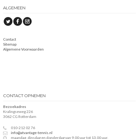
ALGEMEEN
Contact
Sitemap
Algemene Voorwaarden
CONTACT OPNEMEN
Bezoekadres
Kralingseweg 226
3062 CG Rotterdam
010-212 02 76
info@atvantage-tennis.nl
maandag, dinsdag en donderdag van 9.00 uur tot 13.00 uur.