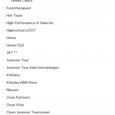
Tennis Clinics
Fysiotherapeut
Het Team
High Performance A-Selectie
Highschool-LOOT
Home
Home OLD
JRT **
Junioren Tour
Junioren Tour Selectietrainingen
K•Swiss
Kidsday ABN Amro
Nieuws
Onze Partners
Onze Visie
Open Junioren Toernooien