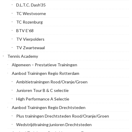
D.L.T.C. Dash’35
TC Westvoorne
TC Rozenburg
BTV E’68
TV Vierpolders
TV Zwartewaal
Tennis Academy
Algemeen – Prestatieve Trainingen
Aanbod Trainingen Regio Rotterdam
Ambitietrainingen Rood/Oranje/Groen
Junioren Tour B & C selectie
High Performance A Selectie
Aanbod Trainingen Regio Drechtsteden
Plus trainingen Drechtsteden Rood/Oranje/Groen
Wedstrijdtraining junioren Drechtsteden