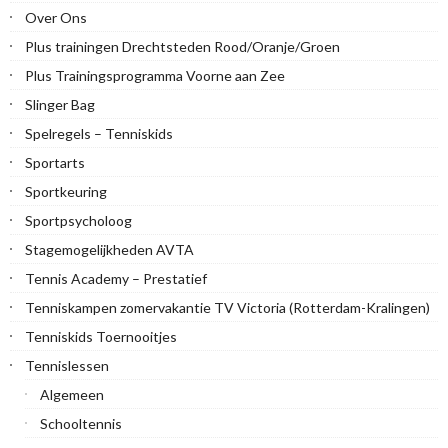
Over Ons
Plus trainingen Drechtsteden Rood/Oranje/Groen
Plus Trainingsprogramma Voorne aan Zee
Slinger Bag
Spelregels – Tenniskids
Sportarts
Sportkeuring
Sportpsycholoog
Stagemogelijkheden AVTA
Tennis Academy – Prestatief
Tenniskampen zomervakantie TV Victoria (Rotterdam-Kralingen)
Tenniskids Toernooitjes
Tennislessen
Algemeen
Schooltennis