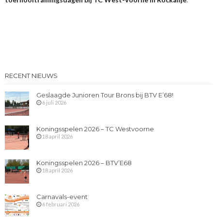
RECENT NIEUWS
Geslaagde Junioren Tour Brons bij BTV E’68!
6 juli 2026
Koningsspelen 2026 – TC Westvoorne
18 april 2026
Koningsspelen 2026 – BTV’E68
18 april 2026
Carnavals-event
6 februari 2026