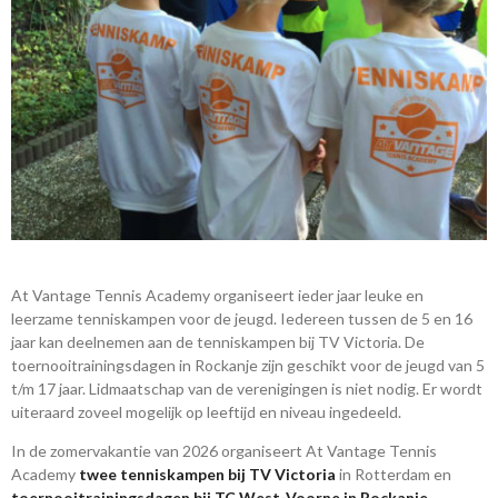
At Vantage Tennis Academy organiseert ieder jaar leuke en
leerzame tenniskampen voor de jeugd. Iedereen tussen de 5 en 16
jaar kan deelnemen aan de tenniskampen bij TV Victoria. De
toernooitrainingsdagen in Rockanje zijn geschikt voor de jeugd van 5
t/m 17 jaar. Lidmaatschap van de verenigingen is niet nodig. Er wordt
uiteraard zoveel mogelijk op leeftijd en niveau ingedeeld.
In de zomervakantie van 2026 organiseert At Vantage Tennis
Academy
twee tenniskampen bij TV Victoria
in Rotterdam en
toernooitrainingsdagen bij TC West-Voorne in Rockanje
.