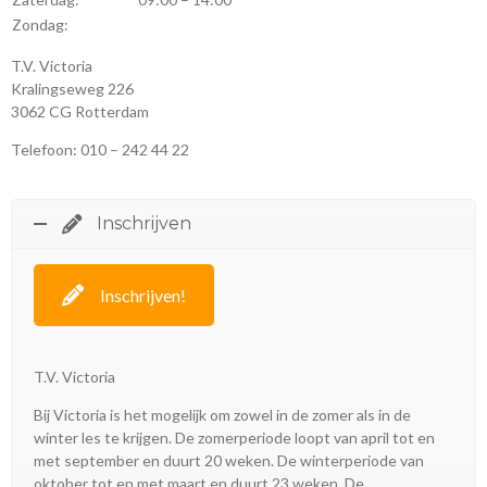
Zondag:
T.V. Victoria
Kralingseweg 226
3062 CG Rotterdam
Telefoon: 010 – 242 44 22
Inschrijven
Inschrijven!
T.V. Victoria
Bij Victoria is het mogelijk om zowel in de zomer als in de
winter les te krijgen. De zomerperiode loopt van april tot en
met september en duurt 20 weken. De winterperiode van
oktober tot en met maart en duurt 23 weken. De