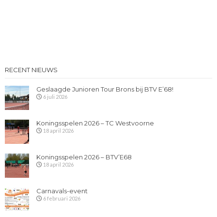
RECENT NIEUWS
Geslaagde Junioren Tour Brons bij BTV E’68!
6 juli 2026
Koningsspelen 2026 – TC Westvoorne
18 april 2026
Koningsspelen 2026 – BTV’E68
18 april 2026
Carnavals-event
6 februari 2026