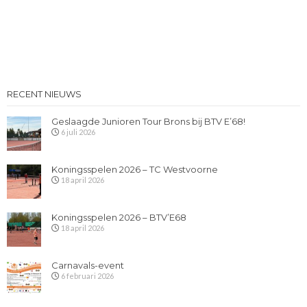
RECENT NIEUWS
Geslaagde Junioren Tour Brons bij BTV E’68!
6 juli 2026
Koningsspelen 2026 – TC Westvoorne
18 april 2026
Koningsspelen 2026 – BTV’E68
18 april 2026
Carnavals-event
6 februari 2026