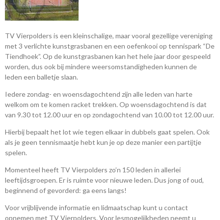
TV Vierpolders is een kleinschalige, maar vooral gezellige vereniging
met 3 verlichte kunstgrasbanen en een oefenkooi op tennispark “De
Tiendhoek”. Op de kunstgrasbanen kan het hele jaar door gespeeld
worden, dus ook bij mindere weersomstandigheden kunnen de
leden een balletje slaan.
Iedere zondag- en woensdagochtend zijn alle leden van harte
welkom om te komen racket trekken. Op woensdagochtend is dat
van 9.30 tot 12.00 uur en op zondagochtend van 10.00 tot 12.00 uur.
Hierbij bepaalt het lot wie tegen elkaar in dubbels gaat spelen. Ook
als je geen tennismaatje hebt kun je op deze manier een partijtje
spelen.
Momenteel heeft TV Vierpolders zo’n 150 leden in allerlei
leeftijdsgroepen. Er is ruimte voor nieuwe leden. Dus jong of oud,
beginnend of gevorderd: ga eens langs!
Voor vrijblijvende informatie en lidmaatschap kunt u contact
opnemen met TV Vierpolders. Voor lesmogelijkheden neemt u