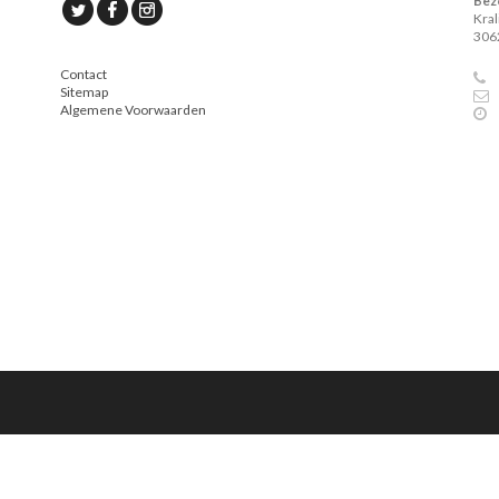
Bez
Kra
306
Contact
Sitemap
Algemene Voorwaarden