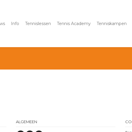
ws
Info
Tennislessen
Tennis Academy
Tenniskampen
ALGEMEEN
CO