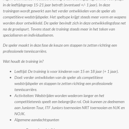
in de leeftijdsgroep 15-21 jaar betreft (eventueel +/- 1 jaar). In deze
trainingen wordt gewerkt aan het verder ontwikkelen van de speler als
competitieve wedstrijdspeler. Het speltype krijgt steeds meer vorm en wapens
worden door ontwikkeld. De speler bevindt zich in deze ontwikkelingsfase net
na de groeispurt. Tevens staat de training steeds meer in het teken van
specialiseren en individualiseren.
De speler maakt in deze fase de keuze om stappen te zetten richting een
professionele tenniscarrière.
Wat houdt de training in?
Leeftijd: De training is voor kinderen van 15 en 18 jaar (+ 1 jaar).
Doel: verder ontwikkelen van de speler als competitieve
wedstrijdspeler en stappen te zetten richting een professionele
tenniscarrière.
Activiteiten: Wedstrijden worden wederom langer en het
competitietennis speelt een belangrijke rol. Ook kunnen ze deelnemen
aan Junioren Tour, ITF Juniors toernooien NRT toernooien en NJK en
NOJK.
Algemene aandachtspunten