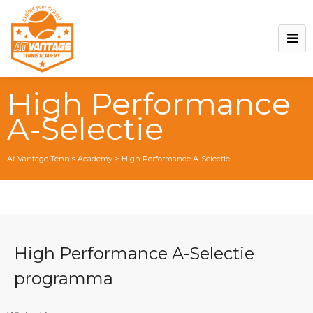
High Performance
A-Selectie
At Vantage Tennis Academy
>
High Performance A-Selectie
High Performance A-Selectie
programma