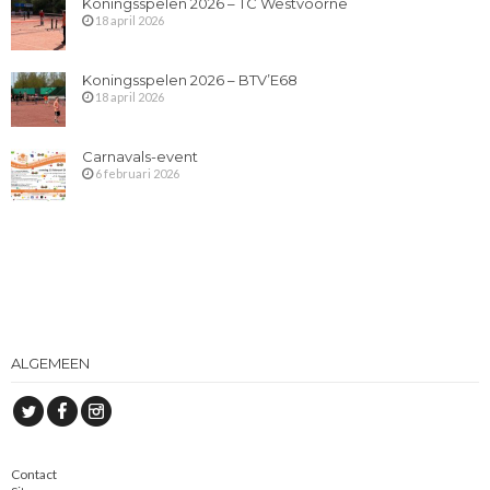
Koningsspelen 2026 – TC Westvoorne
18 april 2026
Koningsspelen 2026 – BTV’E68
18 april 2026
Carnavals-event
6 februari 2026
ALGEMEEN
Contact