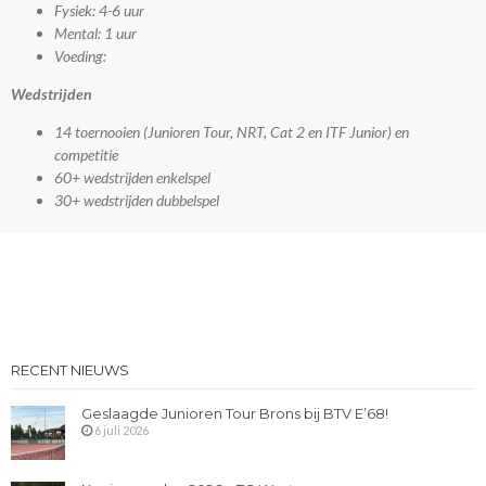
Fysiek: 4-6 uur
Mental: 1 uur
Voeding:
Wedstrijden
14 toernooien (Junioren Tour, NRT, Cat 2 en ITF Junior) en
competitie
60+ wedstrijden enkelspel
30+ wedstrijden dubbelspel
RECENT NIEUWS
Geslaagde Junioren Tour Brons bij BTV E’68!
6 juli 2026