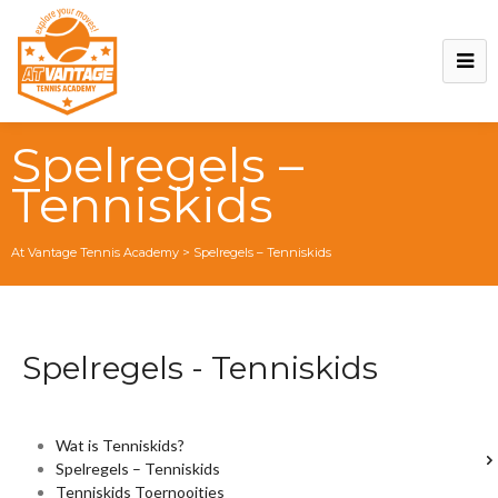
Spelregels –
Tenniskids
At Vantage Tennis Academy
>
Spelregels – Tenniskids
Spelregels - Tenniskids
Wat is Tenniskids?
Spelregels – Tenniskids
Tenniskids Toernooitjes