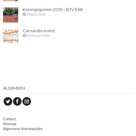
Koningsspelen 2026 – BTV’E68
18 april 2026
Carnavals-event
6 februari 2026
ALGEMEEN
Contact
Sitemap
Algemene Voorwaarden