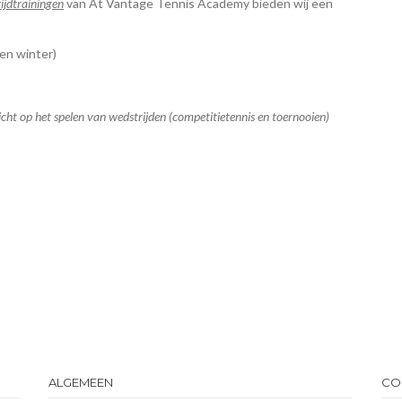
ijdtrainingen
van At Vantage Tennis Academy bieden wij een
en winter)
ericht op het spelen van wedstrijden (competitietennis en toernooien)
ALGEMEEN
CO