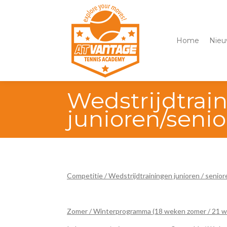
Home
Nieu
Wedstrijdtrai
junioren/seni
Competitie / Wedstrijdtrainingen junioren / senio
Zomer / Winterprogramma (18 weken zomer / 21 w