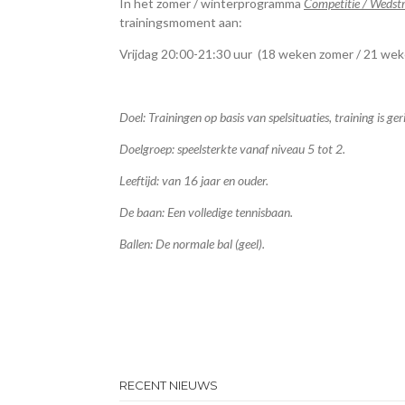
In het zomer / winterprogramma
Competitie / Wedstr
trainingsmoment aan:
Vrijdag 20:00-21:30 uur (18 weken zomer / 21 wek
Doel: Trainingen op basis van spelsituaties, training is g
Doelgroep: speelsterkte vanaf niveau 5 tot 2.
Leeftijd: van 16 jaar en ouder.
De baan: Een volledige tennisbaan.
Ballen: De normale bal (geel).
RECENT NIEUWS