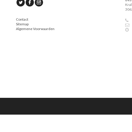
Kra
306
Contact
Sitemap
Algemene Voorwaarden