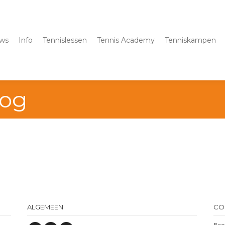
ws
Info
Tennislessen
Tennis Academy
Tenniskampen
oog
ALGEMEEN
CO
Bez