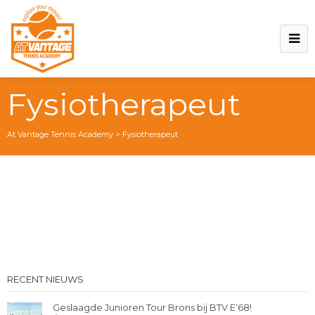
Fysiotherapeut
At Vantage Tennis Academy
>
Fysiotherapeut
RECENT NIEUWS
Geslaagde Junioren Tour Brons bij BTV E’68!