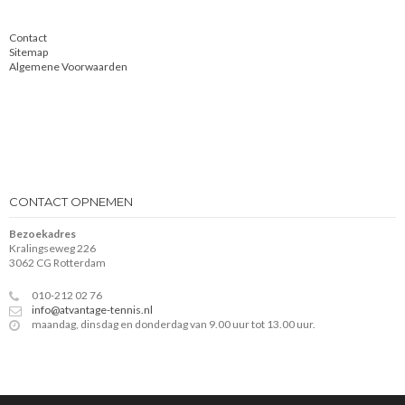
Contact
Sitemap
Algemene Voorwaarden
CONTACT OPNEMEN
Bezoekadres
Kralingseweg 226
3062 CG Rotterdam
010-212 02 76
info@atvantage-tennis.nl
maandag, dinsdag en donderdag van 9.00 uur tot 13.00 uur.