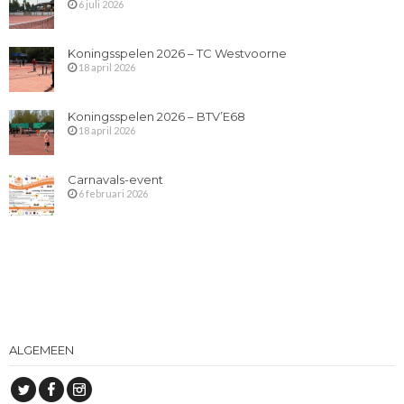
6 juli 2026
Koningsspelen 2026 – TC Westvoorne
18 april 2026
Koningsspelen 2026 – BTV’E68
18 april 2026
Carnavals-event
6 februari 2026
ALGEMEEN