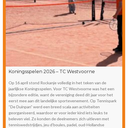
Koningsspelen 2026 – TC Westvoorne
Op 16 april stond Rockanje volledig in het teken van de
jaarlijkse Koningsspelen. Voor TC Westvoorne was het een
bijzondere editie, want de vereniging deed dit jaar voor het
eerst mee aan dit landelijke sportevenement. Op Tennispark
“De Duinpan” werd een breed scala aan activiteiten
georganiseerd, waardoor er voor ieder kind iets leuks te
beleven viel. Zo konden de deelnemers zich uitleven met
tenniswedstrijdjes, jeu d’boules, padel, oud-Hollandse