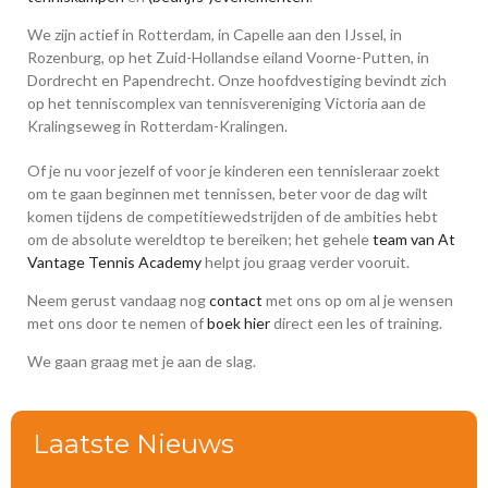
We zijn actief in Rotterdam, in Capelle aan den IJssel, in
Rozenburg, op het Zuid-Hollandse eiland Voorne-Putten, in
Dordrecht en Papendrecht. Onze hoofdvestiging bevindt zich
op het tenniscomplex van tennisvereniging Victoria aan de
Kralingseweg in Rotterdam-Kralingen.
Of je nu voor jezelf of voor je kinderen een tennisleraar zoekt
om te gaan beginnen met tennissen, beter voor de dag wilt
komen tijdens de competitiewedstrijden of de ambities hebt
om de absolute wereldtop te bereiken; het gehele
team van At
Vantage Tennis Academy
helpt jou graag verder vooruit.
Neem gerust vandaag nog
contact
met ons op om al je wensen
met ons door te nemen of
boek hier
direct een les of training.
We gaan graag met je aan de slag.
Laatste Nieuws