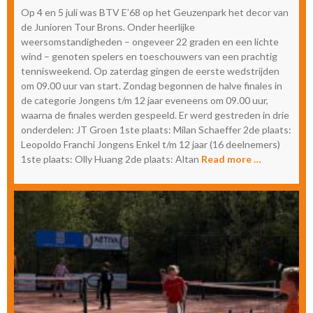
Op 4 en 5 juli was BTV E’68 op het Geuzenpark het decor van
de Junioren Tour Brons. Onder heerlijke
weersomstandigheden – ongeveer 22 graden en een lichte
wind – genoten spelers en toeschouwers van een prachtig
tennisweekend. Op zaterdag gingen de eerste wedstrijden
om 09.00 uur van start. Zondag begonnen de halve finales in
de categorie Jongens t/m 12 jaar eveneens om 09.00 uur,
waarna de finales werden gespeeld. Er werd gestreden in drie
onderdelen: JT Groen 1ste plaats: Milan Schaeffer 2de plaats:
Leopoldo Franchi Jongens Enkel t/m 12 jaar (16 deelnemers)
1ste plaats: Olly Huang 2de plaats: Altan
Read more …