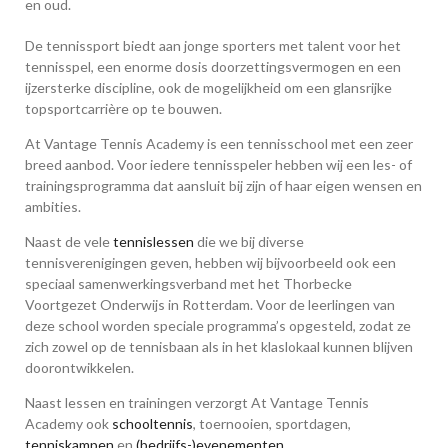
en oud.
De tennissport biedt aan jonge sporters met talent voor het
tennisspel, een enorme dosis doorzettingsvermogen en een
ijzersterke discipline, ook de mogelijkheid om een glansrijke
topsportcarrière op te bouwen.
At Vantage Tennis Academy is een tennisschool met een zeer
breed aanbod. Voor iedere tennisspeler hebben wij een les- of
trainingsprogramma dat aansluit bij zijn of haar eigen wensen en
ambities.
Naast de vele
tennislessen
die we bij diverse
tennisverenigingen geven, hebben wij bijvoorbeeld ook een
speciaal samenwerkingsverband met het Thorbecke
Voortgezet Onderwijs in Rotterdam. Voor de leerlingen van
deze school worden speciale programma’s opgesteld, zodat ze
zich zowel op de tennisbaan als in het klaslokaal kunnen blijven
doorontwikkelen.
Naast lessen en trainingen verzorgt At Vantage Tennis
Academy ook
schooltennis
, toernooien, sportdagen,
tenniskampen
en
(bedrijfs-)evenementen
.