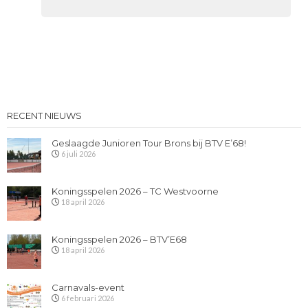
RECENT NIEUWS
Geslaagde Junioren Tour Brons bij BTV E’68!
6 juli 2026
Koningsspelen 2026 – TC Westvoorne
18 april 2026
Koningsspelen 2026 – BTV’E68
18 april 2026
Carnavals-event
6 februari 2026