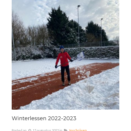
Winterlessen 2022-2023
Posted on
15 augustus 2022
in
Inschrijven