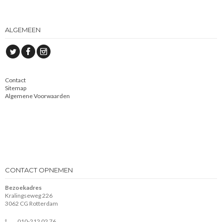
ALGEMEEN
Contact
Sitemap
Algemene Voorwaarden
CONTACT OPNEMEN
Bezoekadres
Kralingseweg 226
3062 CG Rotterdam
010-212 02 76