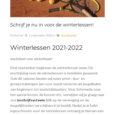
Schrijf je nu in voor de winterlessen!
Posted on
1 september 2021
in
Inschrijven
Winterlessen 2021-2022
Inschrijven voor winterlessen!
Eind september beginnen de winterlessen weer. De
inschrijving voor de winterlessen is inmiddels geopend.
Ook dit seizoen bieden wij weer privé-, duo- en
groepstrainingen aan voor zowel senioren als jeugdleden
van beginners tot wedstrijdspelers. Voor informatie over
het aantal lessen, de kosten etc. verwijzen wij je graag naar
ons
inschrijfsysteem
(klik op de vereniging en de
mogelijkheden verschijnen in je beeld). Nadat je je hebt
ingeschreven voor de tennislessen ontvang je hiervan een