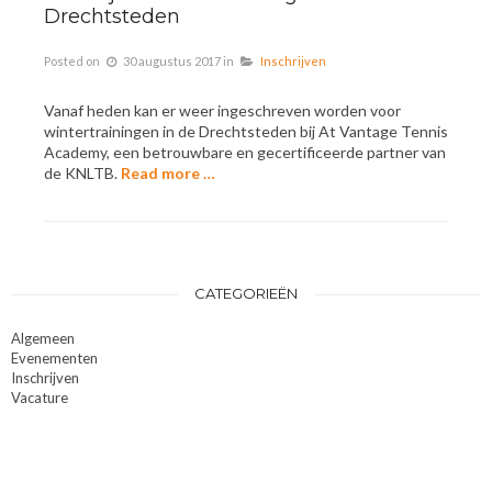
Drechtsteden
Posted on
30 augustus 2017
in
Inschrijven
Vanaf heden kan er weer ingeschreven worden voor
wintertrainingen in de Drechtsteden bij At Vantage Tennis
Academy, een betrouwbare en gecertificeerde partner van
de KNLTB.
Read more …
CATEGORIEËN
Algemeen
Evenementen
Inschrijven
Vacature