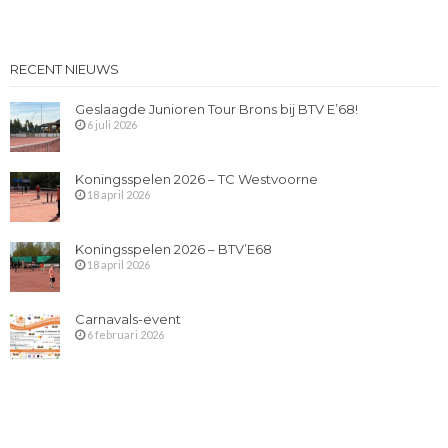
RECENT NIEUWS
Geslaagde Junioren Tour Brons bij BTV E’68!
6 juli 2026
Koningsspelen 2026 – TC Westvoorne
18 april 2026
Koningsspelen 2026 – BTV’E68
18 april 2026
Carnavals-event
6 februari 2026