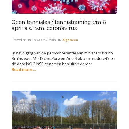
Geen tennisles / tennistraining t/m 6
april a.s. i.v.m. coronavirus
Posted on
15 maart 2020
in
Algemeen
In navolging van de persconferentie van ministers Bruno
Bruins voor Medische Zorg en Arie Slob voor onderwijs en
de door NOC NSF genomen besluiten eerder
Read more …