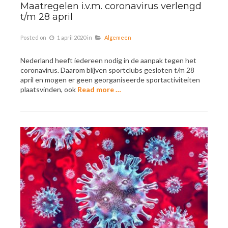
Maatregelen i.v.m. coronavirus verlengd
t/m 28 april
Posted on
1 april 2020
in
Algemeen
Nederland heeft iedereen nodig in de aanpak tegen het
coronavirus. Daarom blijven sportclubs gesloten t/m 28
april en mogen er geen georganiseerde sportactiviteiten
plaatsvinden, ook
Read more …