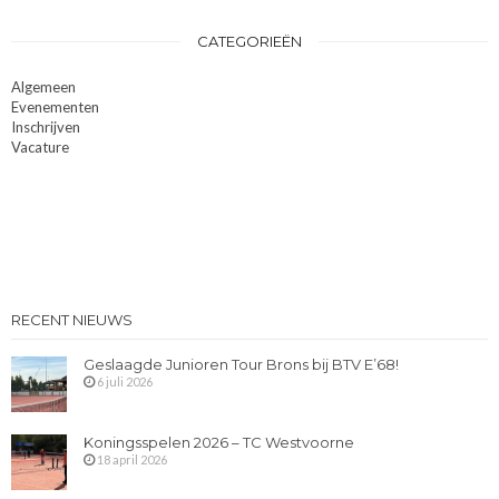
CATEGORIEËN
Algemeen
Evenementen
Inschrijven
Vacature
RECENT NIEUWS
Geslaagde Junioren Tour Brons bij BTV E’68!
6 juli 2026
Koningsspelen 2026 – TC Westvoorne
18 april 2026