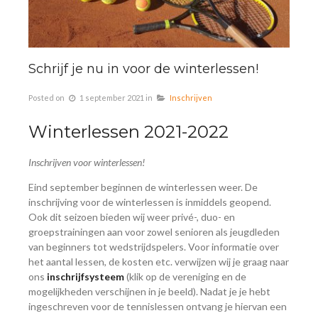
Schrijf je nu in voor de winterlessen!
Posted on
1 september 2021
in
Inschrijven
Winterlessen 2021-2022
Inschrijven voor winterlessen!
Eind september beginnen de winterlessen weer. De
inschrijving voor de winterlessen is inmiddels geopend.
Ook dit seizoen bieden wij weer privé-, duo- en
groepstrainingen aan voor zowel senioren als jeugdleden
van beginners tot wedstrijdspelers. Voor informatie over
het aantal lessen, de kosten etc. verwijzen wij je graag naar
ons
inschrijfsysteem
(klik op de vereniging en de
mogelijkheden verschijnen in je beeld). Nadat je je hebt
ingeschreven voor de tennislessen ontvang je hiervan een