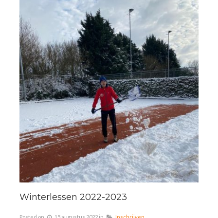
Winterlessen 2022-2023
Posted on
15 augustus 2022
in
Inschrijven