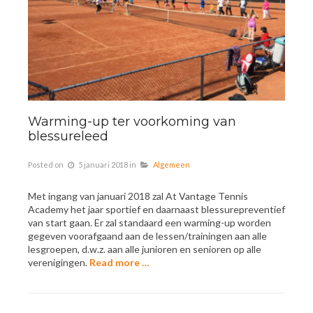
Warming-up ter voorkoming van
blessureleed
Posted on
5 januari 2018
in
Algemeen
Met ingang van januari 2018 zal At Vantage Tennis
Academy het jaar sportief en daarnaast blessurepreventief
van start gaan. Er zal standaard een warming-up worden
gegeven voorafgaand aan de lessen/trainingen aan alle
lesgroepen, d.w.z. aan alle junioren en senioren op alle
verenigingen.
Read more …