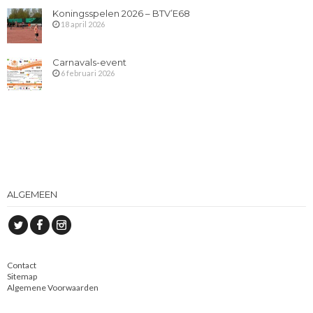
Koningsspelen 2026 – BTV’E68
18 april 2026
Carnavals-event
6 februari 2026
ALGEMEEN
Contact
Sitemap
Algemene Voorwaarden