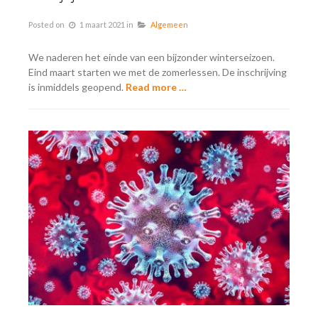
Posted on
1 maart 2021
in
Algemeen
We naderen het einde van een bijzonder winterseizoen.
Eind maart starten we met de zomerlessen. De inschrijving
is inmiddels geopend.
Read more …