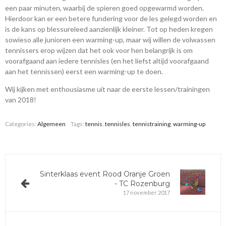
een paar minuten, waarbij de spieren goed opgewarmd worden.
Hierdoor kan er een betere fundering voor de les gelegd worden en
is de kans op blessureleed aanzienlijk kleiner. Tot op heden kregen
sowieso alle junioren een warming-up, maar wij willen de volwassen
tennissers erop wijzen dat het ook voor hen belangrijk is om
voorafgaand aan iedere tennisles (en het liefst altijd voorafgaand
aan het tennissen) eerst een warming-up te doen.
Wij kijken met enthousiasme uit naar de eerste lessen/trainingen
van 2018!
Categories:
Algemeen
Tags:
tennis
,
tennisles
,
tennistraining
,
warming-up
Sinterklaas event Rood Oranje Groen
- TC Rozenburg
17 november 2017