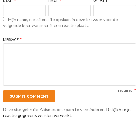
NAME
*
EMAIL
*
WEBSITE
Mijn naam, e-mail en site opslaan in deze browser voor de
volgende keer wanneer ik een reactie plaats.
MESSAGE
*
required
*
Deze site gebruikt Akismet om spam te verminderen.
Bekijk hoe je
reactie gegevens worden verwerkt
.