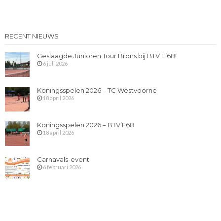
RECENT NIEUWS
Geslaagde Junioren Tour Brons bij BTV E’68!
6 juli 2026
Koningsspelen 2026 – TC Westvoorne
18 april 2026
Koningsspelen 2026 – BTV’E68
18 april 2026
Carnavals-event
6 februari 2026