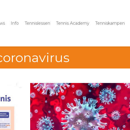
ws
Info
Tennislessen
Tennis Academy
Tenniskampen
coronavirus