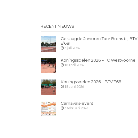
RECENT NIEUWS
Geslaagde Junioren Tour Brons bij BTV
E’68!
6 juli 2026
Koningsspelen 2026 – TC Westvoorne
18 april 2026
Koningsspelen 2026 – BTV’E68
18 april 2026
Carnavals-event
6 februari 2026