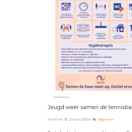
Jeugd weer samen de tennisba
Posted on
25 april 2020
in
Algemeen