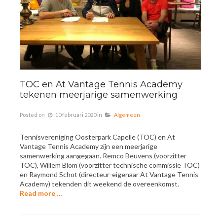
TOC en At Vantage Tennis Academy
tekenen meerjarige samenwerking
Posted on
10 februari 2020
in
Algemeen
Tennisvereniging Oosterpark Capelle (TOC) en At
Vantage Tennis Academy zijn een meerjarige
samenwerking aangegaan. Remco Beuvens (voorzitter
TOC), Willem Blom (voorzitter technische commissie TOC)
en Raymond Schot (directeur-eigenaar At Vantage Tennis
Academy) tekenden dit weekend de overeenkomst.
Read more …