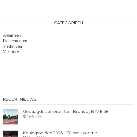
CATEGORIEËN
Algemeen
Evenementen
Inschrijven
Vacature
RECENT NIEUWS
Geslaagde Junioren Tour Brons bij BTV E’68!
6 juli 2026
Koningsspelen 2026 – TC Westvoorne