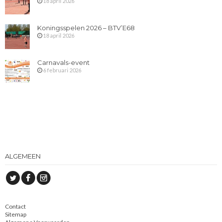
18 april 2026
Koningsspelen 2026 – BTV’E68
18 april 2026
Carnavals-event
6 februari 2026
ALGEMEEN
Contact
Sitemap