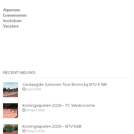
Algemeen
Evenementen
Inschrijven
Vacature
RECENT NIEUWS
Geslaagde Junioren Tour Brons bij BTV E’68!
6 juli 2026
Koningsspelen 2026 – TC Westvoorne
18 april 2026
Koningsspelen 2026 – BTV’E68
18 april 2026