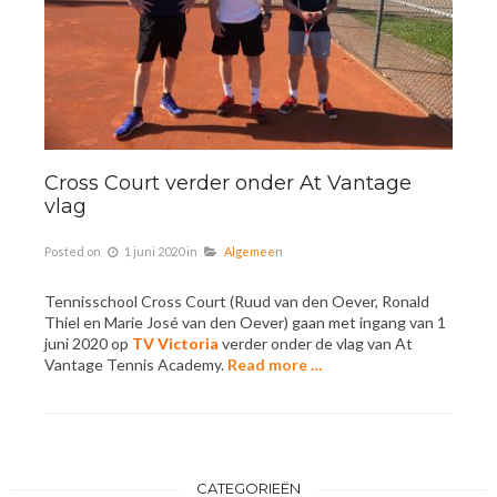
Cross Court verder onder At Vantage
vlag
Posted on
1 juni 2020
in
Algemeen
Tennisschool Cross Court (Ruud van den Oever, Ronald
Thiel en Marie José van den Oever) gaan met ingang van 1
juni 2020 op
TV Victoria
verder onder de vlag van At
Vantage Tennis Academy.
Read more …
CATEGORIEËN