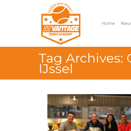
Home
Nieu
Tag Archives:
IJssel