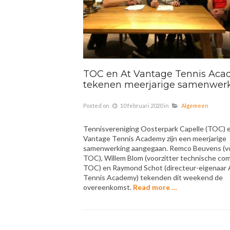
TOC en At Vantage Tennis Ac
tekenen meerjarige samenwer
Posted on
10 februari 2020
in
Algemeen
Tennisvereniging Oosterpark Capelle (TOC) 
Vantage Tennis Academy zijn een meerjarige
samenwerking aangegaan. Remco Beuvens (vo
TOC), Willem Blom (voorzitter technische co
TOC) en Raymond Schot (directeur-eigenaar 
Tennis Academy) tekenden dit weekend de
overeenkomst.
Read more …