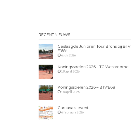
RECENT NIEUWS
Geslaagde Junioren Tour Brons bij BTV
E’68!
6 juli 2026
Koningsspelen 2026 – TC Westvoorne
18 april 2026
Koningsspelen 2026 – BTV’E68
18 april 2026
Carnavals-event
6 februari 2026