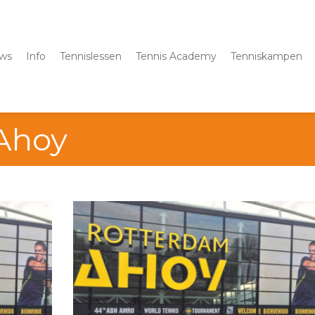
ws
Info
Tennislessen
Tennis Academy
Tenniskampen
Ahoy