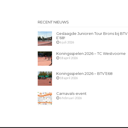
RECENT NIEUWS
Geslaagde Junioren Tour Brons bij BTV
E’68!
6 juli 2026
Koningsspelen 2026 – TC Westvoorne
18 april 2026
Koningsspelen 2026 – BTV’E68
18 april 2026
Carnavals-event
6 februari 2026