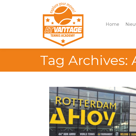
Home
Nieu
Tag Archives: