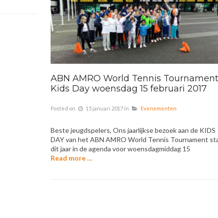
ABN AMRO World Tennis Tournamen
Kids Day woensdag 15 februari 2017
Posted on
15 januari 2017
in
Evenementen
Beste jeugdspelers, Ons jaarlijkse bezoek aan de KIDS
DAY van het ABN AMRO World Tennis Tournament st
dit jaar in de agenda voor woensdagmiddag 15
Read more …