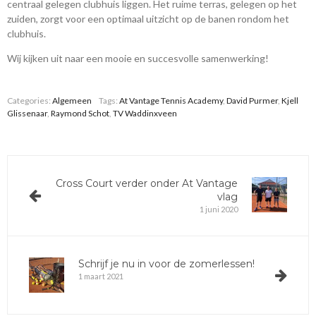
centraal gelegen clubhuis liggen. Het ruime terras, gelegen op het
zuiden, zorgt voor een optimaal uitzicht op de banen rondom het
clubhuis.
Wij kijken uit naar een mooie en succesvolle samenwerking!
Categories:
Algemeen
Tags:
At Vantage Tennis Academy
,
David Purmer
,
Kjell
Glissenaar
,
Raymond Schot
,
TV Waddinxveen
Cross Court verder onder At Vantage
vlag
1 juni 2020
Schrijf je nu in voor de zomerlessen!
1 maart 2021