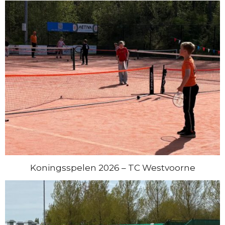
Koningsspelen 2026 – TC Westvoorne