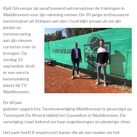
Kjell Glissenaar zal vanaf komend winterseizoen de trainingen in
Waddinxveen voor zijn rekening nemen. De 30-jarige enthousiaste
tennistrainer uit Krimpen aan den IJssel kijkt ernaar uit om zijn
plezier en
tenniservaring
aan zijn nieuwe
cursisten over te
brengen. Op
zondag 13
september vindt
er een eerste
kennismaking
plaats bij TV
Waddinxveen.
De 60 jaar
geleden opgerichte Tennisvereniging Waddinxveen is gevestigd op
Tennispark De Woerd vlakbij het Gouwebos in Waddinxveen.
De
vereniging staat bekend om haar ongedwongen en plezierige sfeer.
Het park heeft 8 smashcourt banen die als een waaier om het