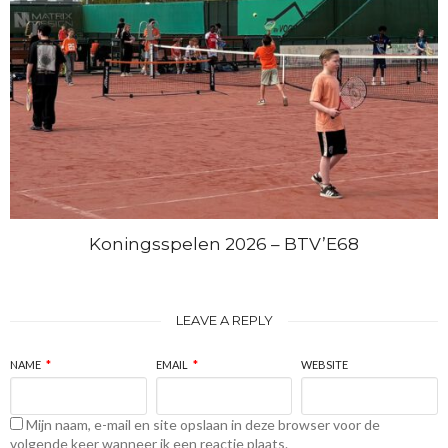
Koningsspelen 2026 – BTV’E68
LEAVE A REPLY
NAME
*
EMAIL
*
WEBSITE
Mijn naam, e-mail en site opslaan in deze browser voor de
volgende keer wanneer ik een reactie plaats.