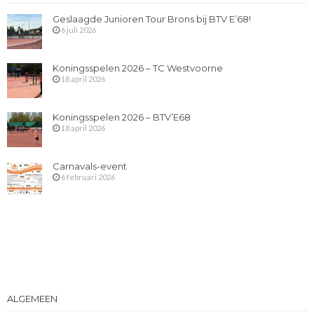
Geslaagde Junioren Tour Brons bij BTV E’68!
6 juli 2026
Koningsspelen 2026 – TC Westvoorne
18 april 2026
Koningsspelen 2026 – BTV’E68
18 april 2026
Carnavals-event
6 februari 2026
ALGEMEEN