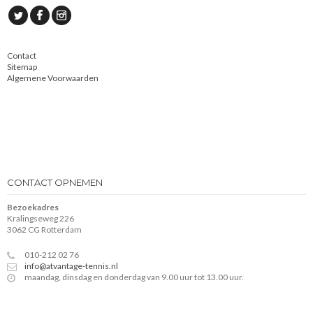
Contact
Sitemap
Algemene Voorwaarden
CONTACT OPNEMEN
Bezoekadres
Kralingseweg 226
3062 CG Rotterdam
010-212 02 76
info@atvantage-tennis.nl
maandag, dinsdag en donderdag van 9.00 uur tot 13.00 uur.