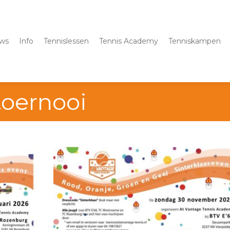
ws
Info
Tennislessen
Tennis Academy
Tenniskampen
toernooi