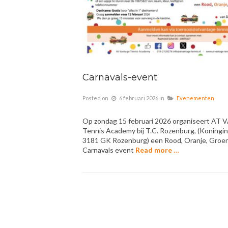
Carnavals-event
Posted on
6 februari 2026
in
Evenementen
Op zondag 15 februari 2026 organiseert A
Tennis Academy bij T.C. Rozenburg, (Koningin
3181 GK Rozenburg) een Rood, Oranje, Groe
Carnavals event
Read more …