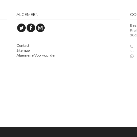
ALGEMEEN
CO
Bez
Kra
306
Contact
Sitemap
Algemene Voorwaarden