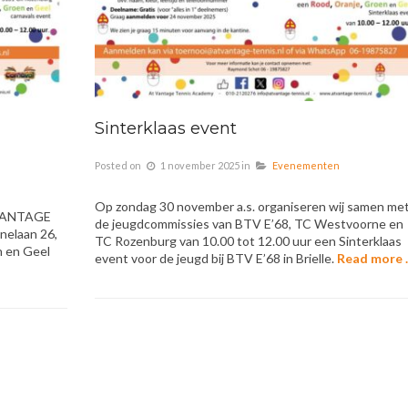
Sinterklaas event
Posted on
1 november 2025
in
Evenementen
Op zondag 30 november a.s. organiseren wij samen me
T VANTAGE
de jeugdcommissies van BTV E’68, TC Westvoorne en
nelaan 26,
TC Rozenburg van 10.00 tot 12.00 uur een Sinterklaas
n en Geel
event voor de jeugd bij BTV E’68 in Brielle.
Read more