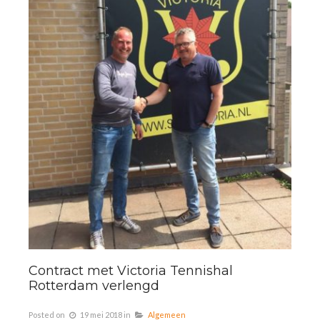
Contract met Victoria Tennishal
Rotterdam verlengd
Posted on
19 mei 2018
in
Algemeen