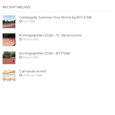
RECENT NIEUWS
Geslaagde Junioren Tour Brons bij BTV E’68!
6 juli 2026
Koningsspelen 2026 – TC Westvoorne
18 april 2026
Koningsspelen 2026 – BTV’E68
18 april 2026
Carnavals-event
6 februari 2026