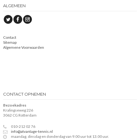
ALGEMEEN
Contact
Sitemap
Algemene Voorwaarden
CONTACT OPNEMEN
Bezoekadres
Kralingseweg 226
3062 CG Rotterdam
010-212 02 76
info@atvantage-tennis.nl
maandag, dinsdag en donderdag van 9.00 uur tot 13.00 uur.