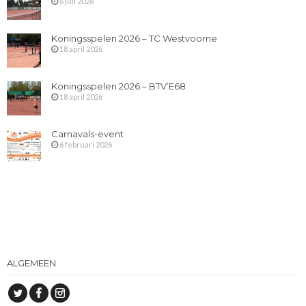
6 juli 2026
Koningsspelen 2026 – TC Westvoorne
18 april 2026
Koningsspelen 2026 – BTV’E68
18 april 2026
Carnavals-event
6 februari 2026
ALGEMEEN