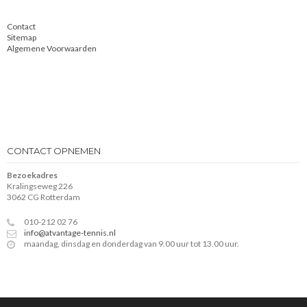
Contact
Sitemap
Algemene Voorwaarden
CONTACT OPNEMEN
Bezoekadres
Kralingseweg 226
3062 CG Rotterdam
010-212 02 76
info@atvantage-tennis.nl
maandag, dinsdag en donderdag van 9.00 uur tot 13.00 uur.