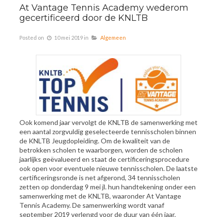
At Vantage Tennis Academy wederom
gecertificeerd door de KNLTB
Posted on
10 mei 2019
in
Algemeen
Ook komend jaar vervolgt de KNLTB de samenwerking met
een aantal zorgvuldig geselecteerde tennisscholen binnen
de KNLTB Jeugdopleiding. Om de kwaliteit van de
betrokken scholen te waarborgen, worden de scholen
jaarlijks geëvalueerd en staat de certificeringsprocedure
ook open voor eventuele nieuwe tennisscholen. De laatste
certificeringsronde is net afgerond, 34 tennisscholen
zetten op donderdag 9 mei jl. hun handtekening onder een
samenwerking met de KNLTB, waaronder At Vantage
Tennis Academy. De samenwerking wordt vanaf
september 2019 verlengd voor de duur van één jaar.