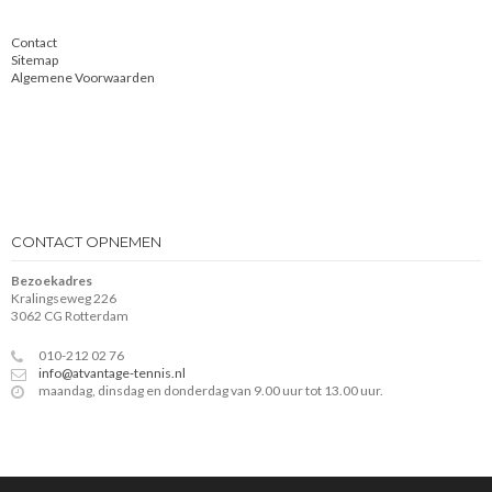
Contact
Sitemap
Algemene Voorwaarden
CONTACT OPNEMEN
Bezoekadres
Kralingseweg 226
3062 CG Rotterdam
010-212 02 76
info@atvantage-tennis.nl
maandag, dinsdag en donderdag van 9.00 uur tot 13.00 uur.