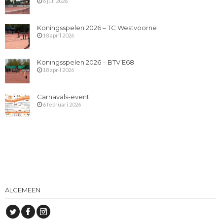
6 juli 2026
Koningsspelen 2026 – TC Westvoorne
18 april 2026
Koningsspelen 2026 – BTV’E68
18 april 2026
Carnavals-event
6 februari 2026
ALGEMEEN