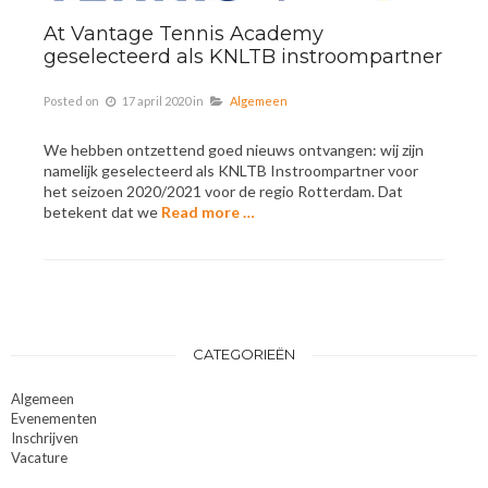
At Vantage Tennis Academy
geselecteerd als KNLTB instroompartner
Posted on
17 april 2020
in
Algemeen
We hebben ontzettend goed nieuws ontvangen: wij zijn
namelijk geselecteerd als KNLTB Instroompartner voor
het seizoen 2020/2021 voor de regio Rotterdam. Dat
betekent dat we
Read more …
CATEGORIEËN
Algemeen
Evenementen
Inschrijven
Vacature