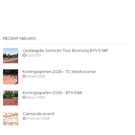
RECENT NIEUWS
Geslaagde Junioren Tour Brons bij BTV E’68!
6 juli 2026
Koningsspelen 2026 – TC Westvoorne
18 april 2026
Koningsspelen 2026 – BTV’E68
18 april 2026
Carnavals-event
6 februari 2026