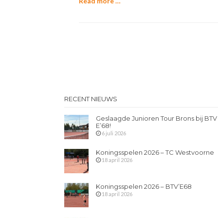
Read more …
RECENT NIEUWS
Geslaagde Junioren Tour Brons bij BTV
E’68!
6 juli 2026
Koningsspelen 2026 – TC Westvoorne
18 april 2026
Koningsspelen 2026 – BTV’E68
18 april 2026