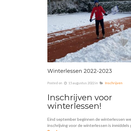
Winterlessen 2022-2023
Posted on
15 augustus 2022
in
Inschrijven
Inschrijven voor
winterlessen!
Eind september beginnen de winterlessen we
inschrijving voor de winterlessen is inmiddel