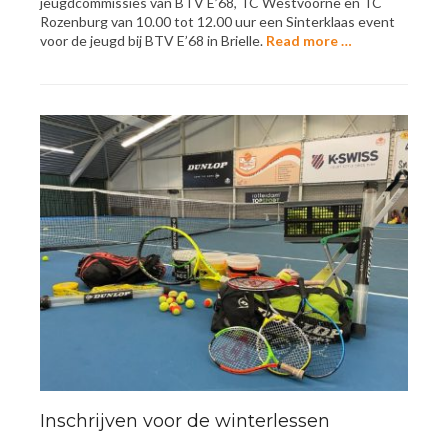
jeugdcommissies van BTV E’68, TC Westvoorne en TC
Rozenburg van 10.00 tot 12.00 uur een Sinterklaas event
voor de jeugd bij BTV E’68 in Brielle.
Read more …
Inschrijven voor de winterlessen