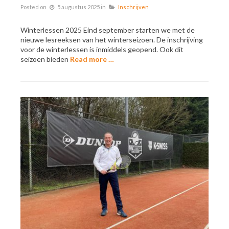
Posted on
5 augustus 2025
in
Inschrijven
Winterlessen 2025 Eind september starten we met de
nieuwe lesreeksen van het winterseizoen. De inschrijving
voor de winterlessen is inmiddels geopend. Ook dit
seizoen bieden
Read more …