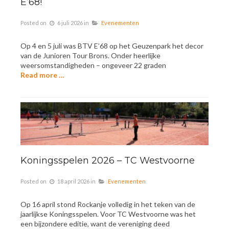
E’68!
Posted on
6 juli 2026
in
Evenementen
Op 4 en 5 juli was BTV E’68 op het Geuzenpark het decor
van de Junioren Tour Brons. Onder heerlijke
weersomstandigheden – ongeveer 22 graden
Read more …
Koningsspelen 2026 – TC Westvoorne
Posted on
18 april 2026
in
Evenementen
Op 16 april stond Rockanje volledig in het teken van de
jaarlijkse Koningsspelen. Voor TC Westvoorne was het
een bijzondere editie, want de vereniging deed