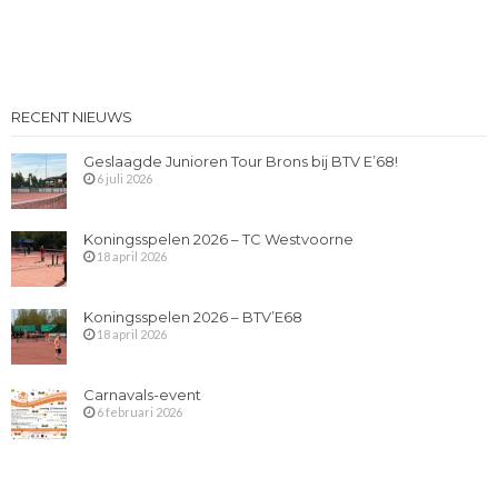
RECENT NIEUWS
Geslaagde Junioren Tour Brons bij BTV E’68!
6 juli 2026
Koningsspelen 2026 – TC Westvoorne
18 april 2026
Koningsspelen 2026 – BTV’E68
18 april 2026
Carnavals-event
6 februari 2026