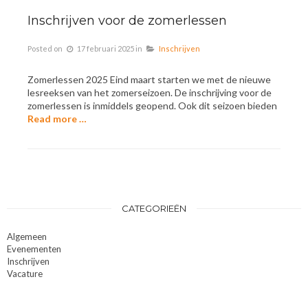
Inschrijven voor de zomerlessen
Posted on
17 februari 2025
in
Inschrijven
Zomerlessen 2025 Eind maart starten we met de nieuwe
lesreeksen van het zomerseizoen. De inschrijving voor de
zomerlessen is inmiddels geopend. Ook dit seizoen bieden
Read more …
CATEGORIEËN
Algemeen
Evenementen
Inschrijven
Vacature