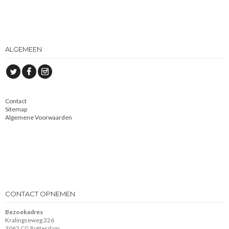
ALGEMEEN
Contact
Sitemap
Algemene Voorwaarden
CONTACT OPNEMEN
Bezoekadres
Kralingseweg 226
3062 CG Rotterdam