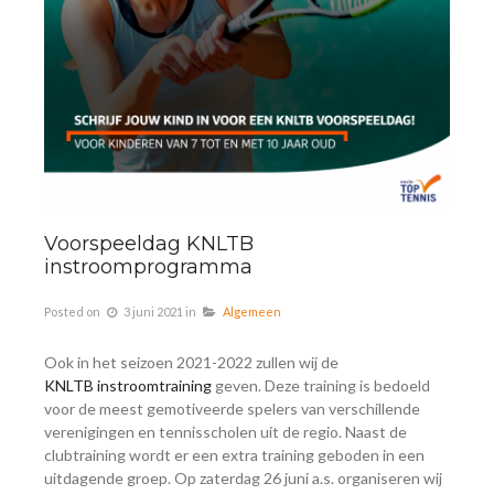
Voorspeeldag KNLTB
instroomprogramma
Posted on
3 juni 2021
in
Algemeen
Ook in het seizoen 2021-2022 zullen wij de
KNLTB
instroomtraining
geven. Deze training is bedoeld
voor de meest gemotiveerde spelers van verschillende
verenigingen en tennisscholen uit de regio. Naast de
clubtraining wordt er een extra training geboden in een
uitdagende groep. Op zaterdag 26 juni a.s. organiseren wij