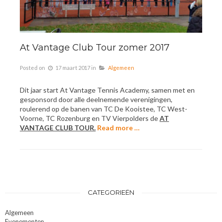
At Vantage Club Tour zomer 2017
Posted on
17 maart 2017
in
Algemeen
Dit jaar start At Vantage Tennis Academy, samen met en
gesponsord door alle deelnemende verenigingen,
roulerend op de banen van TC De Kooistee, TC West-
Voorne, TC Rozenburg en TV Vierpolders de
AT
VANTAGE CLUB TOUR.
Read more …
CATEGORIEËN
Algemeen
Evenementen