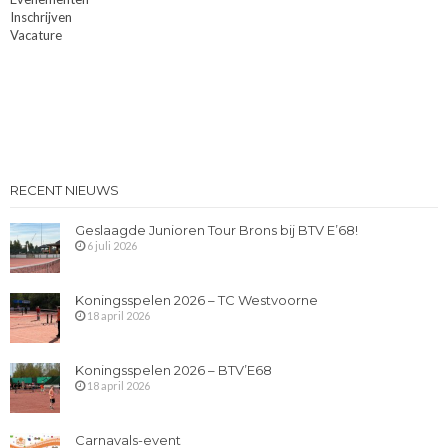
Inschrijven
Vacature
RECENT NIEUWS
Geslaagde Junioren Tour Brons bij BTV E’68!
6 juli 2026
Koningsspelen 2026 – TC Westvoorne
18 april 2026
Koningsspelen 2026 – BTV’E68
18 april 2026
Carnavals-event