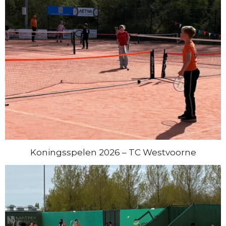
Koningsspelen 2026 – TC Westvoorne