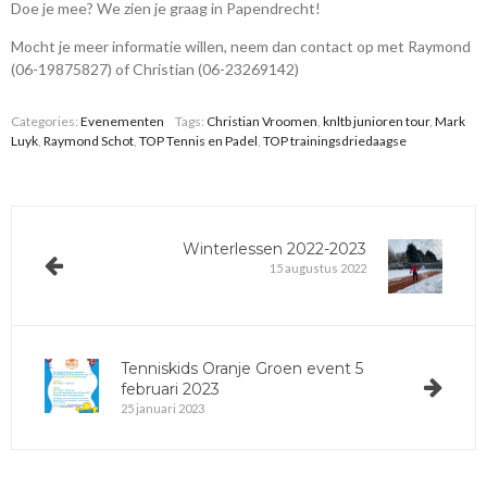
Doe je mee? We zien je graag in Papendrecht!
Mocht je meer informatie willen, neem dan contact op met Raymond
(06-19875827) of Christian (06-23269142)
Categories:
Evenementen
Tags:
Christian Vroomen
,
knltb junioren tour
,
Mark
Luyk
,
Raymond Schot
,
TOP Tennis en Padel
,
TOP trainingsdriedaagse
Winterlessen 2022-2023
15 augustus 2022
Tenniskids Oranje Groen event 5
februari 2023
25 januari 2023