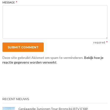
MESSAGE
*
required
*
Deze site gebruikt Akismet om spam te verminderen.
Bekijk hoe je
reactie gegevens worden verwerkt
.
RECENT NIEUWS
Geslaagde Junioren Tour Brons bij BTV E’68!