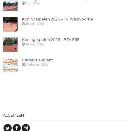
6 juli 2026
Koningsspelen 2026 – TC Westvoorne
18 april 2026
Koningsspelen 2026 – BTV’E68
18 april 2026
Carnavals-event
6 februari 2026
ALGEMEEN