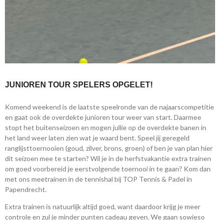
JUNIOREN TOUR SPELERS OPGELET!
Komend weekend is de laatste speelronde van de najaarscompetitie
en gaat ook de overdekte junioren tour weer van start. Daarmee
stopt het buitenseizoen en mogen jullie op de overdekte banen in
het land weer laten zien wat je waard bent. Speel jij geregeld
ranglijsttoernooien (goud, zilver, brons, groen) of ben je van plan hier
dit seizoen mee te starten? Wil je in de herfstvakantie extra trainen
om goed voorbereid je eerstvolgende toernooi in te gaan? Kom dan
met ons meetrainen in de tennishal bij TOP Tennis & Padel in
Papendrecht.
Extra trainen is natuurlijk altijd goed, want daardoor krijg je meer
controle en zul je minder punten cadeau geven. We gaan sowieso