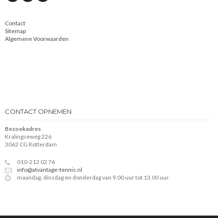
Contact
Sitemap
Algemene Voorwaarden
CONTACT OPNEMEN
Bezoekadres
Kralingseweg 226
3062 CG Rotterdam
010-212 02 76
info@atvantage-tennis.nl
maandag, dinsdag en donderdag van 9.00 uur tot 13.00 uur.