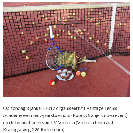
Op zondag 8 januari 2017 organiseert At Vantage Tennis
Academy een nieuwjaarstoernooi (Rood, Oranje, Groen event)
op de binnenbanen van T.V. Victoria (Victoria tennishal,
Kralingseweg 226 Rotterdam).