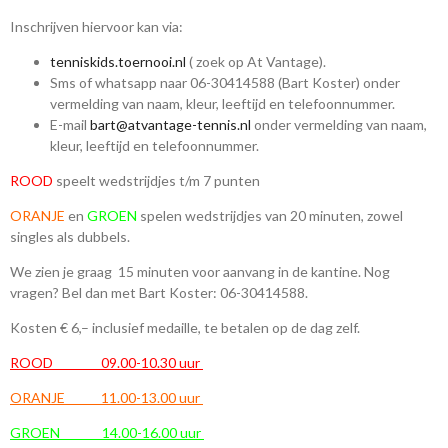
Inschrijven hiervoor kan via:
tenniskids.toernooi.nl
( zoek op At Vantage).
Sms of whatsapp naar 06-30414588 (Bart Koster) onder
vermelding van naam, kleur, leeftijd en telefoonnummer.
E-mail
bart@atvantage-tennis.nl
onder vermelding van naam,
kleur, leeftijd en telefoonnummer.
ROOD
speelt wedstrijdjes t/m 7 punten
ORANJE
en
GROEN
spelen wedstrijdjes van 20 minuten, zowel
singles als dubbels.
We zien je graag 15 minuten voor aanvang in de kantine. Nog
vragen? Bel dan met Bart Koster: 06-30414588.
Kosten € 6,– inclusief medaille, te betalen op de dag zelf.
ROOD 09.00-10.30 uur
ORANJE 11.00-13.00 uur
GROEN 14.00-16.00 uur