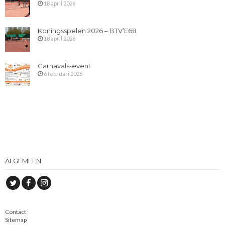
18 april 2026
Koningsspelen 2026 – BTV’E68
18 april 2026
Carnavals-event
6 februari 2026
ALGEMEEN
Contact
Sitemap