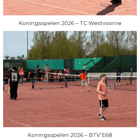
Koningsspelen 2026 – TC Westvoorne
Koningsspelen 2026 – BTV’E68