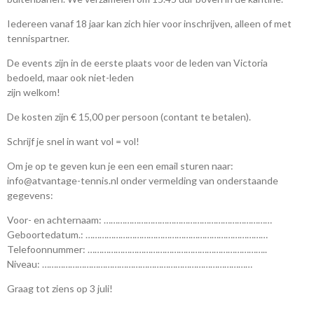
Iedereen vanaf 18 jaar kan zich hier voor inschrijven, alleen of met
tennispartner.
De events zijn in de eerste plaats voor de leden van Victoria
bedoeld, maar ook niet-leden
zijn welkom!
De kosten zijn € 15,00 per persoon (contant te betalen).
Schrijf je snel in want vol = vol!
Om je op te geven kun je een een email sturen naar:
info@atvantage-tennis.nl onder vermelding van onderstaande
gegevens:
Voor- en achternaam: ………………………………………………………………
Geboortedatum.: ……………………………………………………………………
Telefoonnummer: …………………………………………………………………..
Niveau: ………………………………………………………………………………
Graag tot ziens op 3 juli!