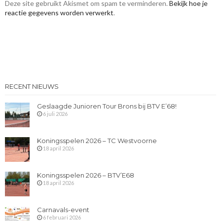
Deze site gebruikt Akismet om spam te verminderen.
Bekijk hoe je
reactie gegevens worden verwerkt
.
RECENT NIEUWS
Geslaagde Junioren Tour Brons bij BTV E’68!
6 juli 2026
Koningsspelen 2026 – TC Westvoorne
18 april 2026
Koningsspelen 2026 – BTV’E68
18 april 2026
Carnavals-event
6 februari 2026