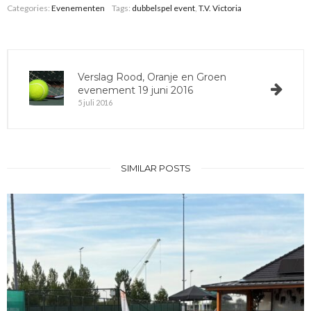
Categories:
Evenementen
Tags:
dubbelspel event
,
T.V. Victoria
Verslag Rood, Oranje en Groen
evenement 19 juni 2016
5 juli 2016
SIMILAR POSTS