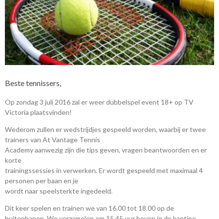
Beste tennissers,
Op zondag 3 juli 2016 zal er weer dubbelspel event 18+ op TV
Victoria plaatsvinden!
Wederom zullen er wedstrijdjes gespeeld worden, waarbij er twee
trainers van At Vantage Tennis
Academy aanwezig zijn die tips geven, vragen beantwoorden en er
korte
trainingssessies in verwerken. Er wordt gespeeld met maximaal 4
personen per baan en je
wordt naar speelsterkte ingedeeld.
Dit keer spelen en trainen we van 16.00 tot 18.00 op de
buitenbanen. We verzamelen om 15.45 uur boven in de kantine.