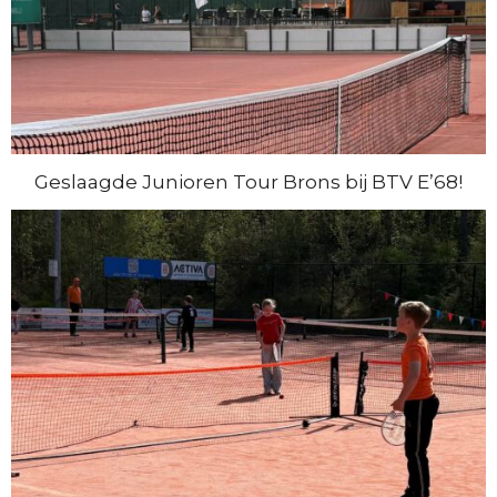
Geslaagde Junioren Tour Brons bij BTV E’68!